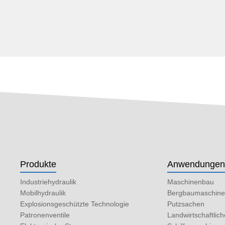
Produkte
Anwendunge
Industriehydraulik
Maschinenbau
Mobilhydraulik
Bergbaumaschin
Explosionsgeschützte Technologie
Putzsachen
Patronenventile
Landwirtschaftlic