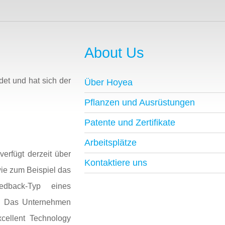
About Us
et und hat sich der
Über Hoyea
Pflanzen und Ausrüstungen
Patente und Zertifikate
Arbeitsplätze
erfügt derzeit über
Kontaktiere uns
wie zum Beispiel das
Feedback-Typ eines
EA. Das Unternehmen
cellent Technology