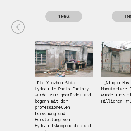
1993
19
 Die Yinzhou Sida 
 „Ningbo Hoyea Machinery 
Hydraulic Parts Factory 
Manufacture C
wurde 1993 gegründet und 
wurde 1995 mi
begann mit der 
professionellen 
Forschung und 
Herstellung von 
Hydraulikkomponenten und 