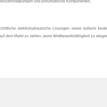
 Innenzahnradpumpen und pneumatische Komponenten.
ittliche elektrohydraulische Lösungen sowie äußerst koste
auf dem Markt zu stellen, seine Wettbewerbsfähigkeit zu steige