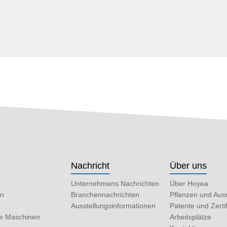
n
Nachricht
Über uns
Unternehmens Nachrichten
Über Hoyea
en
Branchennachrichten
Pflanzen und Aus
Ausstellungsinformationen
Patente und Zertif
he Maschinen
Arbeitsplätze