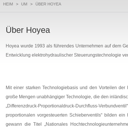
HEIM
>
UM
>
ÜBER HOYEA
Über Hoyea
Hoyea wurde 1993 als führendes Unternehmen auf dem Gebie
Entwicklung elektrohydraulischer Steuerungstechnologie ve
Mit einer starken Technologiebasis und den Vorteilen der
große Mengen unabhängiger Technologie, die den inländische
„Differenzdruck-Proportionaldruck-Durchfluss-Verbundv
proportionalen vorgesteuerten Schieberventils“ bilden 
gewann die Titel „Nationales Hochtechnologieunternehme