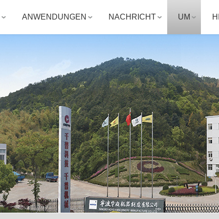
ANWENDUNGEN
NACHRICHT
UM
H