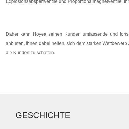
Explosionsabsperrventile und Proportionalmagnetventile,
Daher kann Hoyea seinen Kunden umfassende und fortschr
anbieten, ihnen dabei helfen, sich dem starken Wettbewerb 
die Kunden zu schaffen.
GESCHICHTE