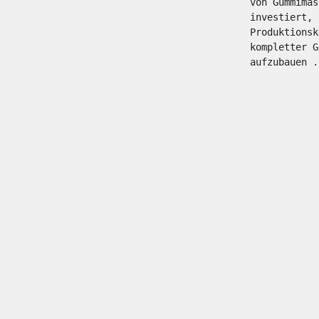
von Gummimas
investiert, 
Produktionsk
kompletter G
aufzubauen .