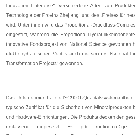
Innovation Enterprise“. Verschiedene Arten von Produkte
Technologie der Provinz Zhejiang“ und des „Preises für her
wird. Unter ihnen wird das Proportional-Druckfluss-Comple
eingestuft, während die Proportional-Hydraulikkomponent
innovative Fondsprojekt von National Science gewonnen 
elektrohydraulischen Ventils auch die von der National 
Transformation Projects“ gewonnen.
Das Unternehmen hat die ISO9001-Qualitätssystemauthentifiz
typische Zertifikat für die Sicherheit von Mineralprodukte
und Hardware-Einrichtungen. Die Produkte decken den ges
umfassend eingesetzt. Es gibt routinemäßige Hydrau