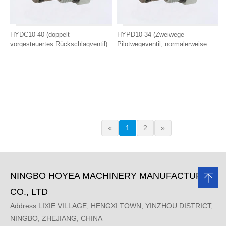
HYDC10-40 (doppelt
HYPD10-34 (Zweiwege-
vorgesteuertes Rückschlagventil)
Pilotwegeventil, normalerweise
geschlossen)
«
1
2
»
NINGBO HOYEA MACHINERY MANUFACTURE
CO., LTD
Address:LIXIE VILLAGE, HENGXI TOWN, YINZHOU DISTRICT,
NINGBO, ZHEJIANG, CHINA