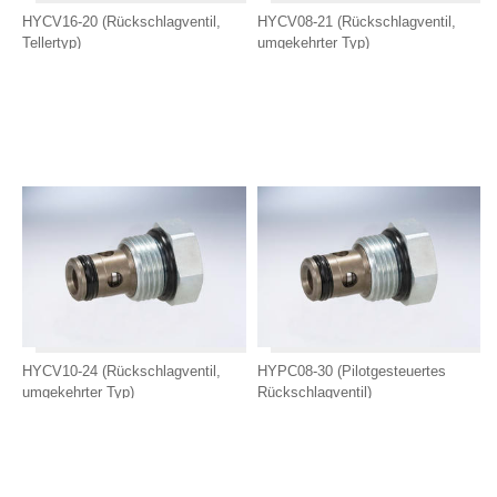
HYCV16-20 (Rückschlagventil,
HYCV08-21 (Rückschlagventil,
Tellertyp)
umgekehrter Typ)
HYCV10-24 (Rückschlagventil,
HYPC08-30 (Pilotgesteuertes
umgekehrter Typ)
Rückschlagventil)