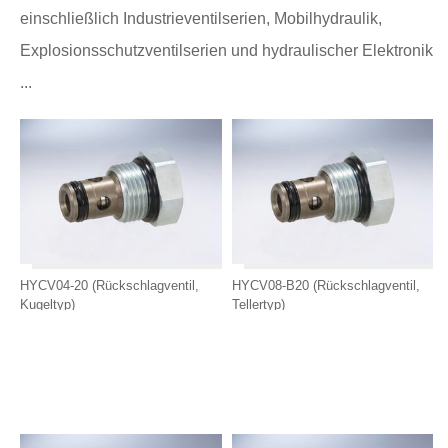
einschließlich Industrieventilserien, Mobilhydraulik,
Explosionsschutzventilserien und hydraulischer Elektronik
...
HYCV04-20 (Rückschlagventil,
HYCV08-B20 (Rückschlagventil,
Kugeltyp)
Tellertyp)