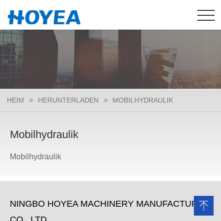
HEIM
>
HERUNTERLADEN
>
MOBILHYDRAULIK
Mobilhydraulik
Mobilhydraulik
NINGBO HOYEA MACHINERY MANUFACTURE
CO., LTD