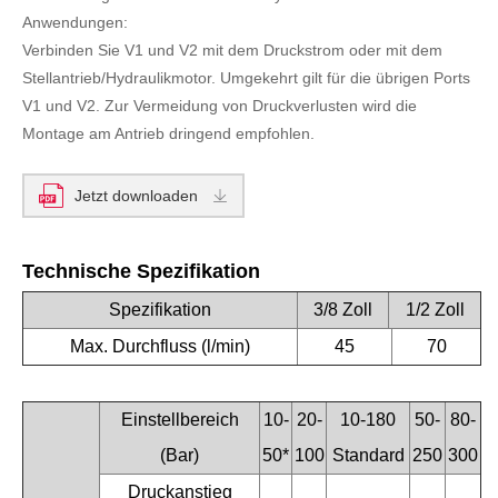
Anwendungen:
Verbinden Sie V1 und V2 mit dem Druckstrom oder mit dem
Stellantrieb/Hydraulikmotor. Umgekehrt gilt für die übrigen Ports
V1 und V2. Zur Vermeidung von Druckverlusten wird die
Montage am Antrieb dringend empfohlen.
Jetzt downloaden
Technische Spezifikation
Spezifikation
3/8 Zoll
1/2 Zoll
Max. Durchfluss (l/min)
45
70
Einstellbereich
10-
20-
10-180
50-
80-
(Bar)
50*
100
Standard
250
300
Druckanstieg